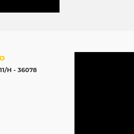
no
11/H - 36078