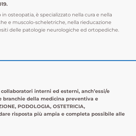
019.
in osteopatia, è specializzato nella cura e nella
he e muscolo-scheletriche, nella rieducazione
i esiti delle patologie neurologiche ed ortopediche.
i collaboratori interni ed esterni, anch’essi/e
tre branchie della medicina preventiva e
RIZIONE, PODOLOGIA, OSTETRICIA,
dare risposta più ampia e completa possibile alle