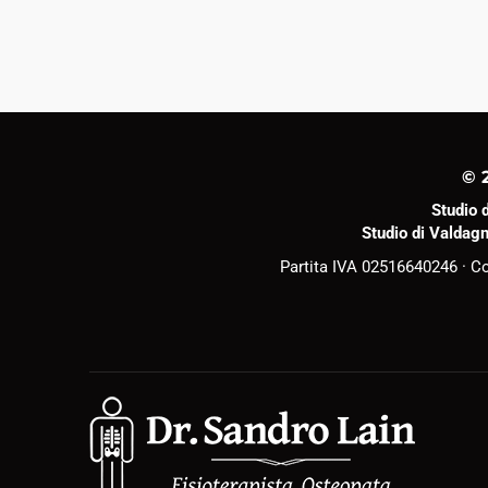
© 
Studio d
Studio di Valdag
Partita IVA 02516640246 · 