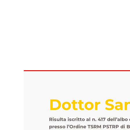
Home
Dottor Sa
Risulta iscritto al n. 417 dell’albo
presso l’Ordine TSRM PSTRP di Bel