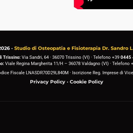
2026 ·
Studio di Osteopatia e Fisioterapia Dr. Sandro L
i Trissino:
Via Sandri, 64 · 36070 Trissino (VI) · Telefono
+39
0445
no:
Viale Regina Margherita 11/H – 36078 Valdagno (VI) · Telefono
Codice Fiscale LNASDR70D29L840M · Iscrizione Reg. Imprese di 
Privacy Policy
·
Cookie Policy