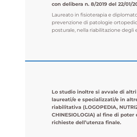
con delibera n. 8/2019 del 22/01/2
Laureato in fisioterapia e diplomato 
prevenzione di patologie ortopedic
posturale, nella riabilitazione degl
Lo studio inoltre si avvale di altr
laureati/e e specializzati/e in al
riabilitativa (LOGOPEDIA, NUT
CHINESIOLOGIA) al fine di poter 
richieste dell’utenza finale.