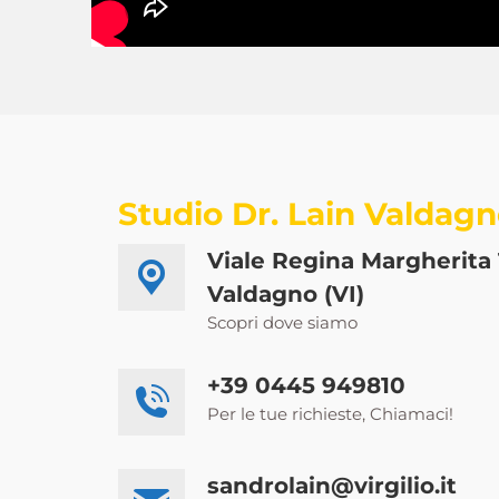
Studio Dr. Lain Valdag
Viale Regina Margherita 
Valdagno (VI)
Scopri dove siamo
+39 0445 949810
Per le tue richieste, Chiamaci!
sandrolain@virgilio.it