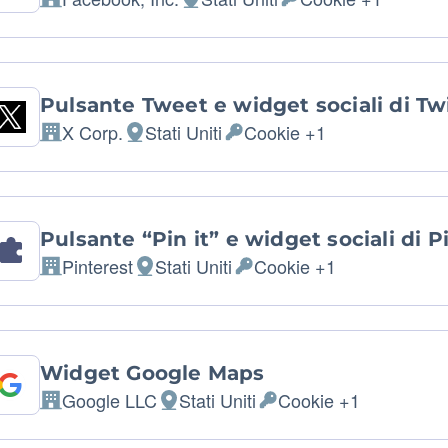
Azienda:
Luogo del trattamento:
Dati Personali trattati
Pulsante Tweet e widget sociali di Tw
X Corp.
Stati Uniti
Cookie +1
Azienda:
Luogo del trattamento:
Dati Personali trattati:
Pulsante “Pin it” e widget sociali di P
Pinterest
Stati Uniti
Cookie +1
Azienda:
Luogo del trattamento:
Dati Personali trattati:
Widget Google Maps
Google LLC
Stati Uniti
Cookie +1
Azienda:
Luogo del trattamento:
Dati Personali trattati: