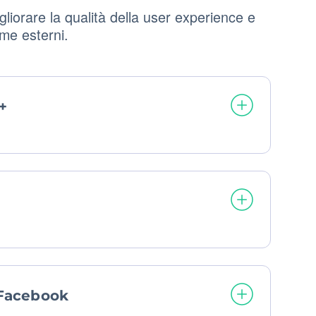
liorare la qualità della user experience e
rme esterni.
+
rattati:
 Facebook