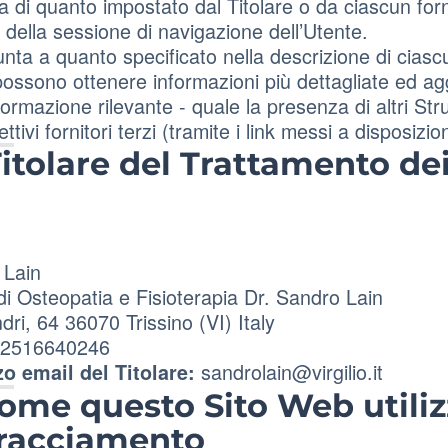
 di quanto impostato dal Titolare o da ciascun forn
 della sessione di navigazione dell’Utente.
unta a quanto specificato nella descrizione di ciascu
possono ottenere informazioni più dettagliate ed ag
nformazione rilevante - quale la presenza di altri St
ettivi fornitori terzi (tramite i link messi a disposizi
itolare del Trattamento dei
 Lain
di Osteopatia e Fisioterapia Dr. Sandro Lain
dri, 64 36070 Trissino (VI) Italy
 02516640246
sandrolain@virgilio.it
zo email del Titolare:
ome questo Sito Web utiliz
racciamento