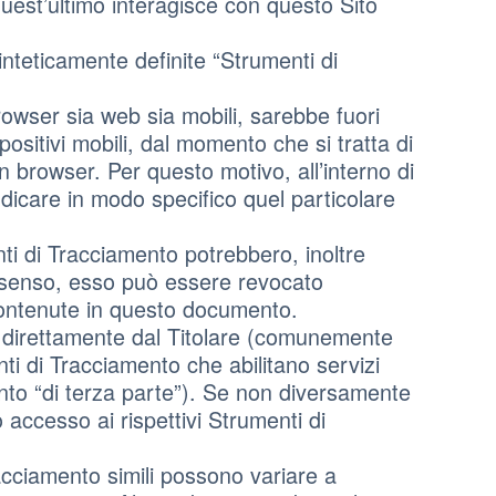
uest’ultimo interagisce con questo Sito
inteticamente definite “Strumenti di
owser sia web sia mobili, sarebbe fuori
positivi mobili, dal momento che si tratta di
 browser. Per questo motivo, all’interno di
dicare in modo specifico quel particolare
nti di Tracciamento potrebbero, inoltre
onsenso, esso può essere revocato
contenute in questo documento.
i direttamente dal Titolare (comunemente
ti di Tracciamento che abilitano servizi
nto “di terza parte”). Se non diversamente
 accesso ai rispettivi Strumenti di
acciamento simili possono variare a