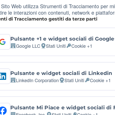
Sito Web utilizza Strumenti di Tracciamento per mig
ire le interazioni con contenuti, network e piattafo
ti di Tracciamento gestiti da terze parti
Pulsante +1 e widget sociali di Google
Google LLC
Stati Uniti
Cookie +1
Azienda:
Luogo del trattamento:
Dati Personali trattati:
Pulsante e widget sociali di Linkedin
LinkedIn Corporation
Stati Uniti
Cookie +1
Azienda:
Luogo del trattamento:
Dati Personali t
Pulsante Mi Piace e widget sociali di
Facebook, Inc.
Stati Uniti
Cookie +1