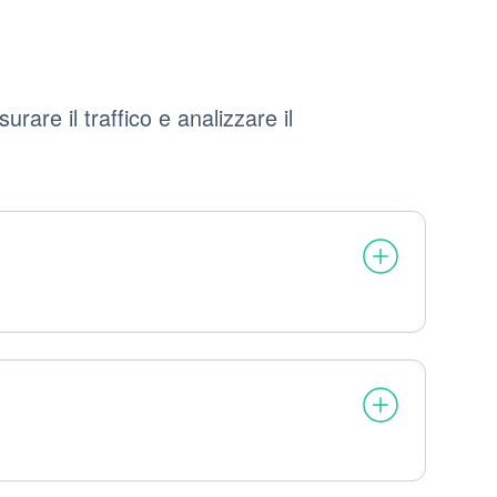
are il traffico e analizzare il
: