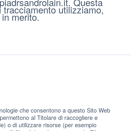
piadrsandrolain.it. Questa
i tracciamento utilizziamo,
 in merito.
ecnologie che consentono a questo Sito Web
e permettono al Titolare di raccogliere e
ie) o di utilizzare risorse (per esempio