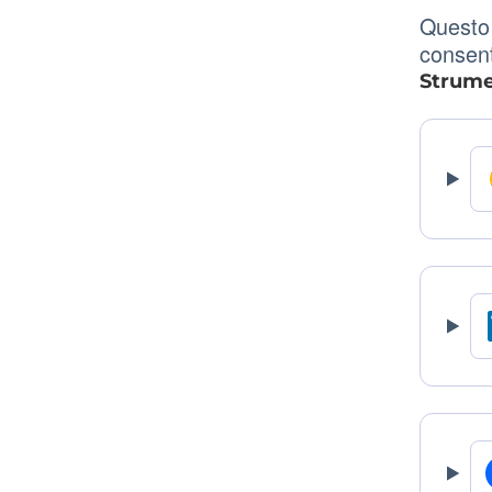
Questo 
consent
Strumen