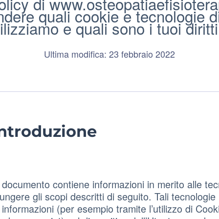
licy di www.osteopatiaefisiotera
ndere quali cookie e tecnologie d
ilizziamo e quali sono i tuoi diritti
Ultima modifica: 23 febbraio 2022
Introduzione
documento contiene informazioni in merito alle t
iungere gli scopi descritti di seguito. Tali tecnologi
 informazioni (per esempio tramite l’utilizzo di Cook