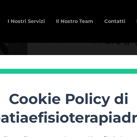
I Nostri Servizi
Il Nostro Team
Contatti
Home
Tu sei qui:
Cookie Policy di
iaefisioterapiadr