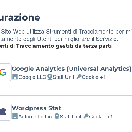
urazione
Sito Web utilizza Strumenti di Tracciamento per misur
amento degli Utenti per migliorare il Servizio.
ti di Tracciamento gestiti da terze parti
Google Analytics (Universal Analytics)
Google LLC
Stati Uniti
Cookie +1
Azienda:
Luogo del trattamento:
Dati Personali trattati:
Wordpress Stat
Automattic Inc.
Stati Uniti
Cookie +1
Azienda:
Luogo del trattamento:
Dati Personali trattati