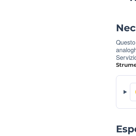
Nec
Questo 
analogh
Servizi
Strumen
Esp