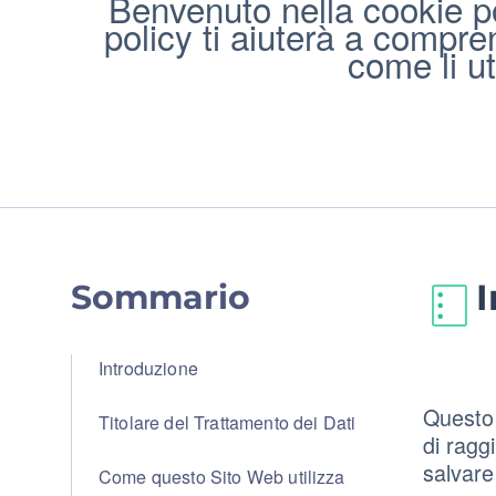
Benvenuto nella cookie po
policy ti aiuterà a compre
come li ut
Sommario
Introduzione
Questo 
Titolare del Trattamento dei Dati
di ragg
salvare
Come questo Sito Web utilizza