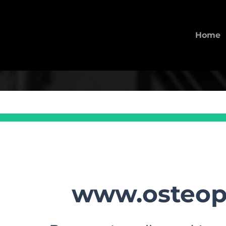
Home
www.osteopat