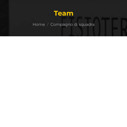
Team
Tu sei qui:
Home
Compagno di squadra